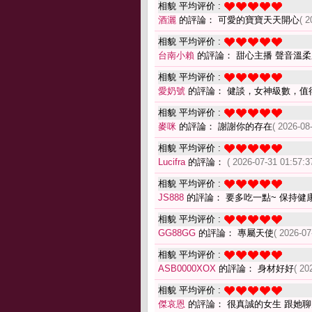
相貌 平均评价 :
酒灑
的評論： 可愛的寶寶天天開心
( 2
相貌 平均评价 :
台南小賴
的評論： 甜心主播 聲音溫柔
相貌 平均评价 :
愛奶號
的評論： 健談，女神級數，值
相貌 平均评价 :
麥咪
的評論： 謝謝你的存在
( 2026-08
相貌 平均评价 :
Lucifra
的評論：
( 2026-07-31 01:57:3
相貌 平均评价 :
JS888
的評論： 要多吃一點~ 保持健
相貌 平均评价 :
GG88GG
的評論： 專屬天使
( 2026-07
相貌 平均评价 :
ASB0000XOX
的評論： 身材好好
( 20
相貌 平均评价 :
傑哀恩
的評論： 很真誠的女生 跟她