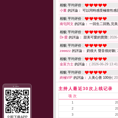
相貌 平均评价 :
小董
的評論： 可以同時感受極致性感
相貌 平均评价 :
南屯阿文
的評論： 一回生二回熟,完
相貌 平均评价 :
Dr-愛
的評論： 甜美可愛的寶寶
( 2026
相貌 平均评价 :
zeeezz
的評論： 奶很大 聲音很好聽
(
相貌 平均评价 :
金富力士
的評論：
( 2026-06-29 13:41
相貌 平均评价 :
終極VIP
的評論： 人美心善 100分
( 2
主持人最近30次上线记录
项 次
1
2
2
2
3
2
立即下载APP