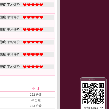
態度 平均评价 :
態度 平均评价 :
態度 平均评价 :
態度 平均评价 :
態度 平均评价 :
態度 平均评价 :
小 计
122 分鐘
98 分鐘
383 分鐘
立即下载APP