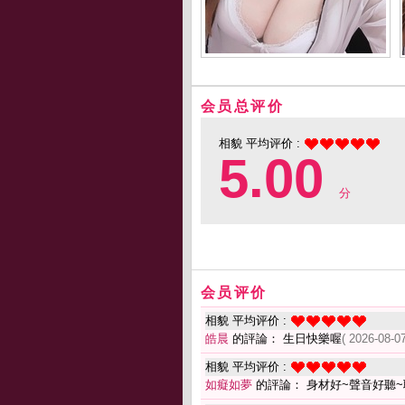
会员总评价
相貌 平均评价 :
5.00
分
会员评价
相貌 平均评价 :
皓晨
的評論： 生日快樂喔
( 2026-08-07
相貌 平均评价 :
如癡如夢
的評論： 身材好~聲音好聽~